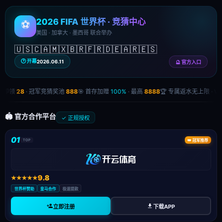
2026 FIFA 世界杯 · 竞猜中心
⚽
美国 · 加拿大 · 墨西哥 联合举办
🇺🇸
🇨🇦
🇲🇽
🇧🇷
🇫🇷
🇩🇪
🇦🇷
🇪🇸
🕐 开幕
2026.06.11
🔮 官方入口
名即领
28
· 冠军竞猜奖池
888
🎯 首存加赠
100%
· 最高
8888
🏆 专属返水无上限 · V
🏟️ 官方合作平台
✓ 正规授权
01
TOP
👑 冠军推荐
9.8
世界杯赞助
皇马合作
极速提款
立即注册
下载APP